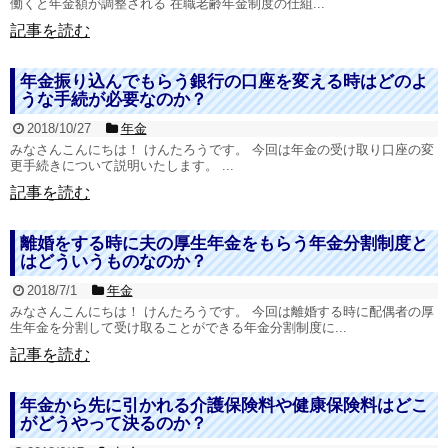
働くと年金額が調整される 在職老齢年金制度の仕組...
記事を読む
年金振り込んでもらう銀行の口座を変える時はどのよ
うな手続が必要なのか？
2018/10/27
年金
みなさんこんにちは！ けんたろうです。 今回は年金の受け取り口座の変
更手続きについて説明いたします。 ...
記事を読む
離婚をする時に夫の厚生年金をもらう年金分割制度と
はどういうものなのか？
2018/7/1
年金
みなさんこんにちは！ けんたろうです。 今回は離婚する時に配偶者の厚
生年金を分割して受け取ることができる年金分割制度に...
記事を読む
年金から先に引かれる介護保険料や健康保険料はどこ
がどうやって決るのか？