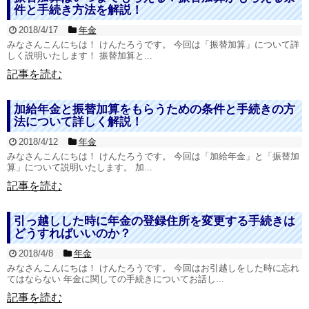
件と手続き方法を解説！
2018/4/17
年金
みなさんこんにちは！ けんたろうです。 今回は「振替加算」について詳
しく説明いたします！ 振替加算と...
記事を読む
加給年金と振替加算をもらうための条件と手続きの方
法について詳しく解説！
2018/4/12
年金
みなさんこんにちは！ けんたろうです。 今回は「加給年金」と「振替加
算」について説明いたします。 加...
記事を読む
引っ越しした時に年金の登録住所を変更する手続きは
どうすればいいのか？
2018/4/8
年金
みなさんこんにちは！ けんたろうです。 今回はお引越しをした時に忘れ
てはならない 年金に関しての手続きについてお話し...
記事を読む