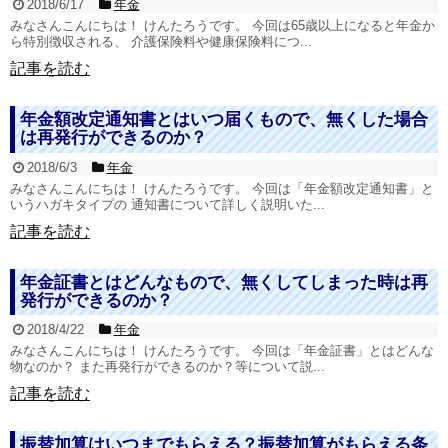
2018/6/17
年金
みなさんこんにちは！ けんたろうです。 今回は65歳以上になると年金か
ら特別徴収される、 介護保険料や健康保険料につ...
記事を読む
年金額改定通知書とはいつ届くもので、無くした場合
は再発行ができるのか？
2018/6/3
年金
みなさんこんにちは！ けんたろうです。 今回は「年金額改定通知書」と
いうハガキタイプの 通知書について詳しく説明いた...
記事を読む
年金証書とはどんなもので、無くしてしまった時は再
発行ができるのか？
2018/4/22
年金
みなさんこんにちは！ けんたろうです。 今回は「年金証書」とはどんな
物なのか？ また再発行ができるのか？等について説...
記事を読む
振替加算はいつまでもらえる？振替加算がもらえる条