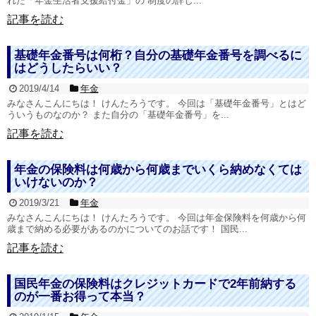
れた「年金生活者支援給付金」の 制度の詳し...
記事を読む
基礎年金番号は何桁？自分の基礎年金番号を調べるに
はどうしたらいい？
2019/4/14
年金
みなさんこんにちは！ けんたろうです。 今回は「基礎年金番号」とはど
ういうものなのか？ また自分の「基礎年金番号」を...
記事を読む
年金の保険料は何歳から何歳までいくら納めなくては
いけないのか？
2019/3/21
年金
みなさんこんにちは！ けんたろうです。 今回は年金保険料を何歳から何
歳まで納める必要があるのかについてのお話です！ 国民...
記事を読む
国民年金の保険料はクレジットカードで2年前納する
のが一番お得って本当？