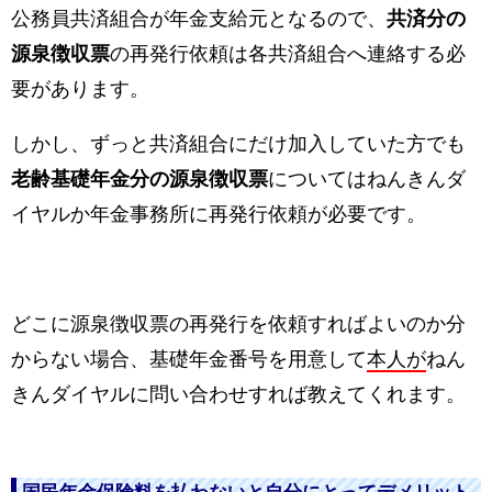
公務員共済組合が年金支給元となるので、
共済分の
源泉徴収票
の再発行依頼は各共済組合へ連絡する必
要があります。
しかし、ずっと共済組合にだけ加入していた方でも
老齢基礎年金分の源泉徴収票
についてはねんきんダ
イヤルか年金事務所に再発行依頼が必要です。
どこに源泉徴収票の再発行を依頼すればよいのか分
からない場合、基礎年金番号を用意して
本人が
ねん
きんダイヤルに問い合わせすれば教えてくれます。