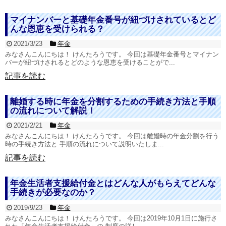
マイナンバーと基礎年金番号が紐づけされているとど
んな恩恵を受けられる？
2021/3/23
年金
みなさんこんにちは！ けんたろうです。 今回は基礎年金番号とマイナン
バーが紐づけされるとどのような恩恵を受けることがで...
記事を読む
離婚する時に年金を分割するための手続き方法と手順
の流れについて解説！
2021/2/21
年金
みなさんこんにちは！ けんたろうです。 今回は離婚時の年金分割を行う
時の手続き方法と 手順の流れについて説明いたしま...
記事を読む
年金生活者支援給付金とはどんな人がもらえてどんな
手続きが必要なのか？
2019/9/23
年金
みなさんこんにちは！ けんたろうです。 今回は2019年10月1日に施行さ