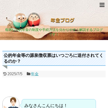
年金ブログ
複雑な公的年金の制度や手続方法を分かりやすく解説するブログ
です！
公的年金等の源泉徴収票はいつごろに送付されてく
るのか？
2025/7/5
年金
みなさんこんにちは！