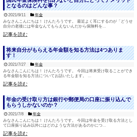
国民年金保険料を払わないと自分にとってデメリット
となるのはどんな事？
2021/9/11
年金
みなさんこんにちは！ けんたろうです。 最近よく耳にするのが「どうせ
自分の老後には年金なんてもらえないんだから保険料を...
記事を読む
将来自分がもらえる年金額を知る方法は4つありま
す！
2021/7/27
年金
みなさんこんにちは！ けんたろうです。 今回は将来受け取ることができ
る年金額を知る方法についてお話いたします。 ...
記事を読む
年金の受け取り方は銀行や郵便局の口座に振り込んで
もらうしかないのか？
2021/7/8
年金
みなさんこんにちは！ けんたろうです。 今回は年金を受け取る方法とし
て口座振り込み以外にはどのような方法があるのかにつ...
記事を読む