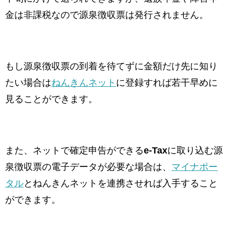
金は非課税なので源泉徴収票は発行されません。
もし源泉徴収票の到着を待てずに金額だけ先に知り
たい場合は
ねんきんネット
に登録すれば若干早めに
見ることができます。
また、ネットで確定申告ができる
e-Tax
に取り込む源
泉徴収票の電子データが必要な場合は、
マイナポー
タル
とねんきんネットを連携させれば入手すること
ができます。