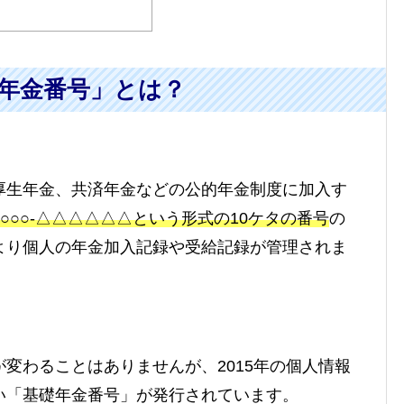
年金番号」とは？
厚生年金、共済年金などの公的年金制度に加入す
○○○-△△△△△△という形式の10ケタの番号
の
より個人の年金加入記録や受給記録が管理されま
変わることはありませんが、2015年の個人情報
い「基礎年金番号」が発行されています。