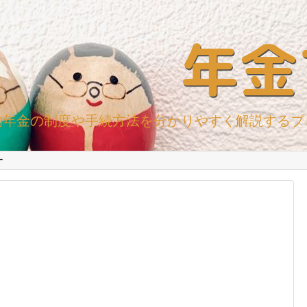
年金
的年金の制度や手続方法を分かりやすく解説するブ
ー