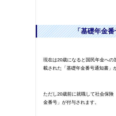
「基礎年金番
現在は20歳になると国民年金へ
載された「基礎年金番号通知書」
ただし20歳前に就職して社会保
金番号」が付与されます。