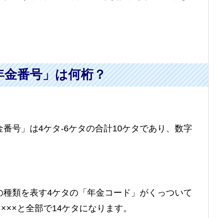
年金番号」は何桁？
番号」は4ケタ-6ケタの合計10ケタであり、数字
の種類を表す4ケタの「年金コード」がくっついて
××××と全部で14ケタになります。