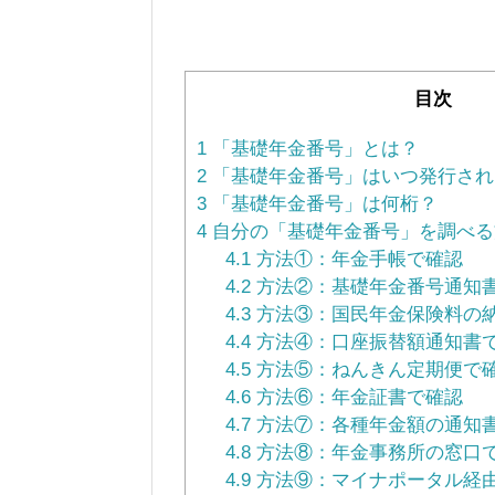
目次
1
「基礎年金番号」とは？
2
「基礎年金番号」はいつ発行され
3
「基礎年金番号」は何桁？
4
自分の「基礎年金番号」を調べる
4.1
方法①：年金手帳で確認
4.2
方法②：基礎年金番号通知
4.3
方法③：国民年金保険料の
4.4
方法④：口座振替額通知書
4.5
方法⑤：ねんきん定期便で
4.6
方法⑥：年金証書で確認
4.7
方法⑦：各種年金額の通知
4.8
方法⑧：年金事務所の窓口
4.9
方法⑨：マイナポータル経