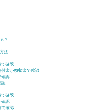
る？
方法
書で確認
納付書か領収書で確認
で確認
確認
書で確認
で確認
由で確認