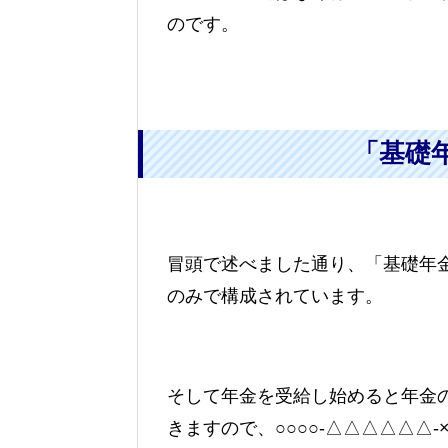
のです。
「基礎
冒頭で述べました通り、「基礎年金
のみで構成されています。
そして年金を受給し始めると年金
きますので、○○○○-△△△△△△-