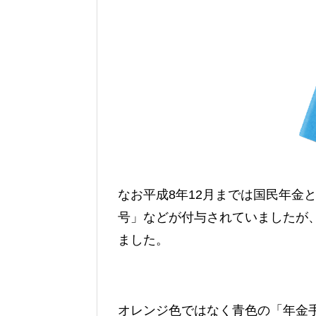
なお平成8年12月までは国民年金
号」などが付与されていましたが、
ました。
オレンジ色ではなく青色の「年金