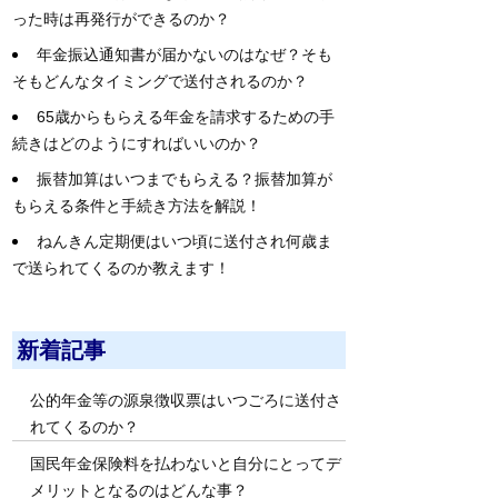
った時は再発行ができるのか？
年金振込通知書が届かないのはなぜ？そも
そもどんなタイミングで送付されるのか？
65歳からもらえる年金を請求するための手
続きはどのようにすればいいのか？
振替加算はいつまでもらえる？振替加算が
もらえる条件と手続き方法を解説！
ねんきん定期便はいつ頃に送付され何歳ま
で送られてくるのか教えます！
新着記事
公的年金等の源泉徴収票はいつごろに送付さ
れてくるのか？
国民年金保険料を払わないと自分にとってデ
メリットとなるのはどんな事？