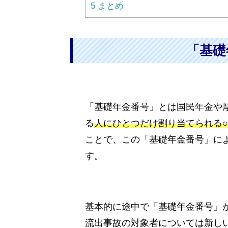
5
まとめ
「基礎
「基礎年金番号」とは国民年金や
る
人にひとつだけ割り当てられる○
ことで、この「基礎年金番号」に
す。
基本的に途中で「基礎年金番号」が
流出事故の対象者については新し