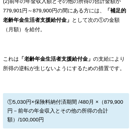
(2)前年の年金収入額とその他の所得の合計金額が
779,901円～879,900円の間にある方には、
「補足的
老齢年金生活者支援給付金」
として次の①の金額
（月額）を給付。
これは
「老齢年金生活者支援給付金」
の支給により
所得の逆転が生じないようにするための措置です。
①5,030円×保険料納付済期間 /480月 ×（879,900
円－前年の年金収入とその他の所得の合計
額）/100,000円