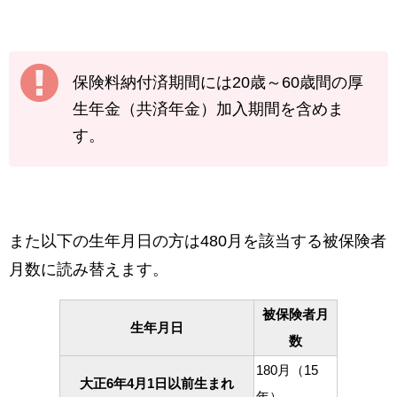
保険料納付済期間には20歳～60歳間の厚
生年金（共済年金）加入期間を含めま
す。
また以下の生年月日の方は480月を該当する被保険者
月数に読み替えます。
被保険者月
生年月日
数
180月（15
大正6年4月1日以前生まれ
年）