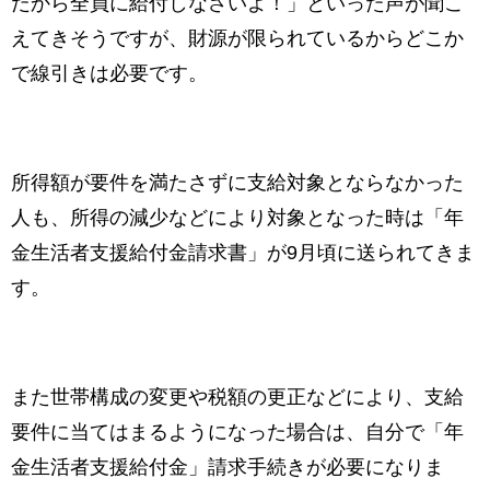
だから全員に給付しなさいよ！」といった声が聞こ
えてきそうですが、財源が限られているからどこか
で線引きは必要です。
所得額が要件を満たさずに支給対象とならなかった
人も、所得の減少などにより対象となった時は「年
金生活者支援給付金請求書」が9月頃に送られてきま
す。
また世帯構成の変更や税額の更正などにより、支給
要件に当てはまるようになった場合は、自分で「年
金生活者支援給付金」請求手続きが必要になりま