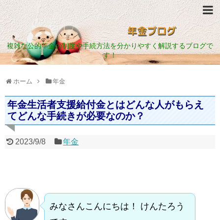
年金ブログ
複雑な公的年金の制度や手続方法を分かりやすく解説するブログで
す！
ホーム
年金
年金生活者支援給付金とはどんな人がもらえ
てどんな手続きが必要なのか？
2023/9/8
年金
みなさんこんにちは！ けんたろう