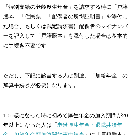
「特別支給の老齢厚生年金」を請求する時に「戸籍
謄本」「住民票」「配偶者の所得証明書」を添付し
た場合、もしくは裁定請求書に配偶者のマイナンバ
ーを記入して「戸籍謄本」を添付した場合は基本的
に手続き不要です。
ただし、下記に該当する人は別途、「加給年金」の
加算手続きが必要になります。
1.65歳になった時に初めて厚生年金の加入期間が20
年以上になった人は「
老齢厚生年金・退職共済年
金 加給年金額加算開始事由該当
」に「戸籍謄本」