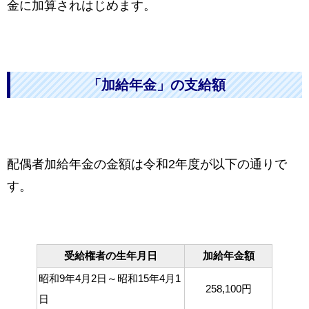
金に加算されはじめます。
「加給年金」の支給額
配偶者加給年金の金額は令和2年度が以下の通りで
す。
受給権者の生年月日
加給年金額
昭和9年4月2日～昭和15年4月1
258,100円
日