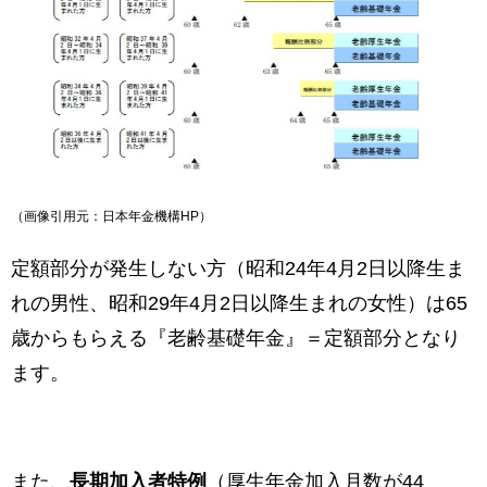
（画像引用元：日本年金機構HP）
定額部分が発生しない方（昭和24年4月2日以降生ま
れの男性、昭和29年4月2日以降生まれの女性）は65
歳からもらえる『老齢基礎年金』＝定額部分となり
ます。
また、
長期加入者特例
（厚生年金加入月数が44