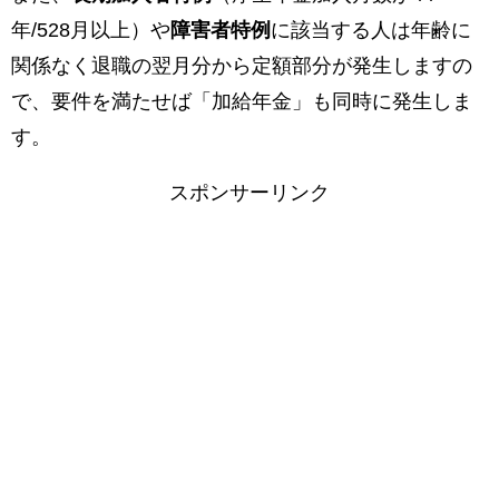
年/528月以上）や
障害者特例
に該当する人は年齢に
関係なく退職の翌月分から定額部分が発生しますの
で、要件を満たせば「加給年金」も同時に発生しま
す。
スポンサーリンク