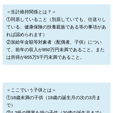
＜生計維持関係とは？＞
①同居していること（別居していても、仕送りし
ている、健康保険の扶養親族である等の事項があ
れば認められます）
②加給年金額等対象者（配偶者、子供）につい
て、前年の収入が850万円未満であること。また
は所得が655万5千円未満であること。
＜ここでいう子供とは＞
①18歳未満の子供（18歳の誕生月の次の3月ま
で）
②1,2級の障害を持つ子供（20歳の誕生月まで）