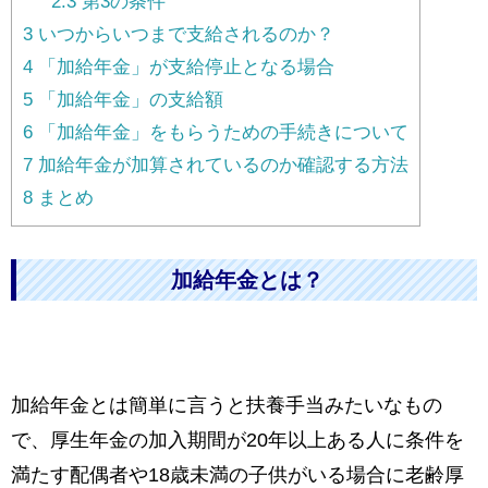
2.3
第3の条件
3
いつからいつまで支給されるのか？
4
「加給年金」が支給停止となる場合
5
「加給年金」の支給額
6
「加給年金」をもらうための手続きについて
7
加給年金が加算されているのか確認する方法
8
まとめ
加給年金とは？
加給年金とは簡単に言うと扶養手当みたいなもの
で、厚生年金の加入期間が20年以上ある人に条件を
満たす配偶者や18歳未満の子供がいる場合に老齢厚