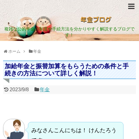
年金ブログ
複雑な公的年金の制度や手続方法を分かりやすく解説するブログで
す！
ホーム
年金
加給年金と振替加算をもらうための条件と手
続きの方法について詳しく解説！
2023/9/8
年金
みなさんこんにちは！ けんたろう