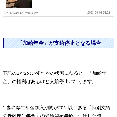
2023-09-08 15:22
xn--n8j7ag2pr57teo8c.xyz
「加給年金」が支給停止となる場合
下記の1か2のいずれかの状態になると、「加給年
金」の権利はあるけど
支給停止
になります。
1.妻に厚生年金加入期間が20年以上ある「特別支給
の老齢厚生年金」の受給開始年齢に到達した時