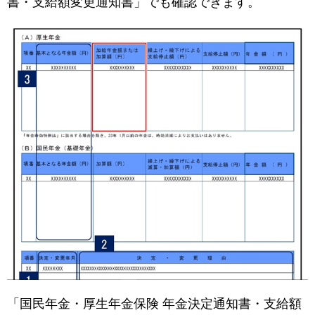
書・支給額変更通知書」でも確認できます。
「国民年金・厚生年金保険 年金決定通知書・支給額