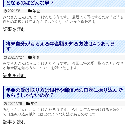
となるのはどんな事？
2021/9/11
年金
みなさんこんにちは！ けんたろうです。 最近よく耳にするのが「どうせ
自分の老後には年金なんてもらえないんだから保険料を...
記事を読む
将来自分がもらえる年金額を知る方法は4つありま
す！
2021/7/27
年金
みなさんこんにちは！ けんたろうです。 今回は将来受け取ることができ
る年金額を知る方法についてお話いたします。 ...
記事を読む
年金の受け取り方は銀行や郵便局の口座に振り込んで
もらうしかないのか？
2021/7/8
年金
みなさんこんにちは！ けんたろうです。 今回は年金を受け取る方法とし
て口座振り込み以外にはどのような方法があるのかにつ...
記事を読む