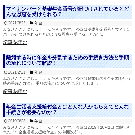
マイナンバーと基礎年金番号が紐づけされているとど
んな恩恵を受けられる？
2021/3/23
年金
みなさんこんにちは！ けんたろうです。 今回は基礎年金番号とマイナン
バーが紐づけされるとどのような恩恵を受けることがで...
記事を読む
離婚する時に年金を分割するための手続き方法と手順
の流れについて解説！
2021/2/21
年金
みなさんこんにちは！ けんたろうです。 今回は離婚時の年金分割を行う
時の手続き方法と 手順の流れについて説明いたしま...
記事を読む
年金生活者支援給付金とはどんな人がもらえてどんな
手続きが必要なのか？
2019/9/23
年金
みなさんこんにちは！ けんたろうです。 今回は2019年10月1日に施行さ
れた「年金生活者支援給付金」の 制度の詳し...