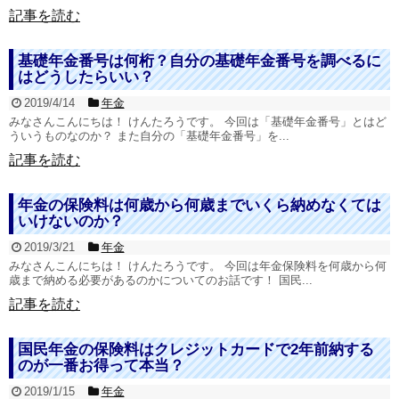
記事を読む
基礎年金番号は何桁？自分の基礎年金番号を調べるに
はどうしたらいい？
2019/4/14
年金
みなさんこんにちは！ けんたろうです。 今回は「基礎年金番号」とはど
ういうものなのか？ また自分の「基礎年金番号」を...
記事を読む
年金の保険料は何歳から何歳までいくら納めなくては
いけないのか？
2019/3/21
年金
みなさんこんにちは！ けんたろうです。 今回は年金保険料を何歳から何
歳まで納める必要があるのかについてのお話です！ 国民...
記事を読む
国民年金の保険料はクレジットカードで2年前納する
のが一番お得って本当？
2019/1/15
年金