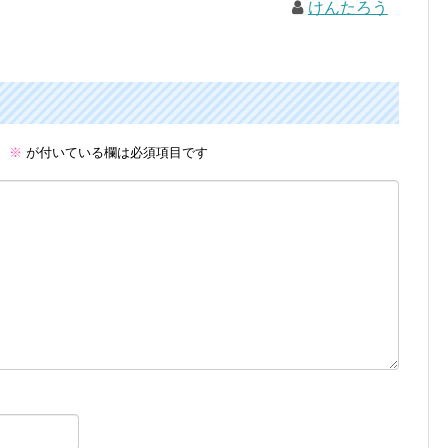
けんたろう
。
※
が付いている欄は必須項目です