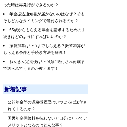
った時は再発行ができるのか？
年金振込通知書が届かないのはなぜ？そも
そもどんなタイミングで送付されるのか？
65歳からもらえる年金を請求するための手
続きはどのようにすればいいのか？
振替加算はいつまでもらえる？振替加算が
もらえる条件と手続き方法を解説！
ねんきん定期便はいつ頃に送付され何歳ま
で送られてくるのか教えます！
新着記事
公的年金等の源泉徴収票はいつごろに送付さ
れてくるのか？
国民年金保険料を払わないと自分にとってデ
メリットとなるのはどんな事？