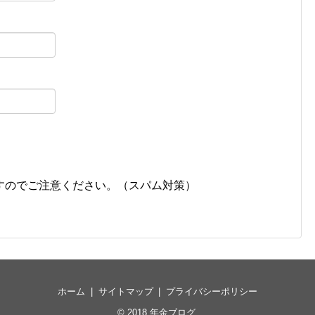
すのでご注意ください。（スパム対策）
ホーム
サイトマップ
プライバシーポリシー
© 2018
年金ブログ
.