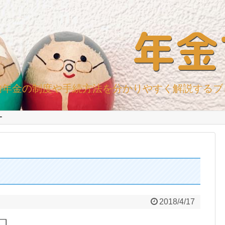
年金
的年金の制度や手続方法を分かりやすく解説するブ
ー
2018/4/17