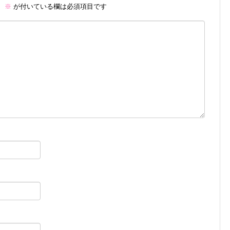
。
※
が付いている欄は必須項目です