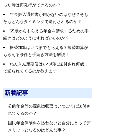
った時は再発行ができるのか？
年金振込通知書が届かないのはなぜ？そも
そもどんなタイミングで送付されるのか？
65歳からもらえる年金を請求するための手
続きはどのようにすればいいのか？
振替加算はいつまでもらえる？振替加算が
もらえる条件と手続き方法を解説！
ねんきん定期便はいつ頃に送付され何歳ま
で送られてくるのか教えます！
新着記事
公的年金等の源泉徴収票はいつごろに送付さ
れてくるのか？
国民年金保険料を払わないと自分にとってデ
メリットとなるのはどんな事？