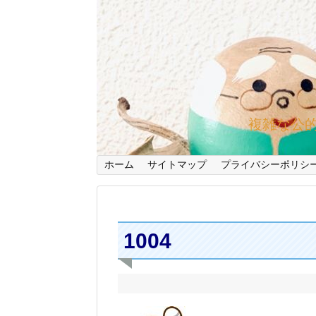
複雑な公
ホーム
サイトマップ
プライバシーポリシ
1004